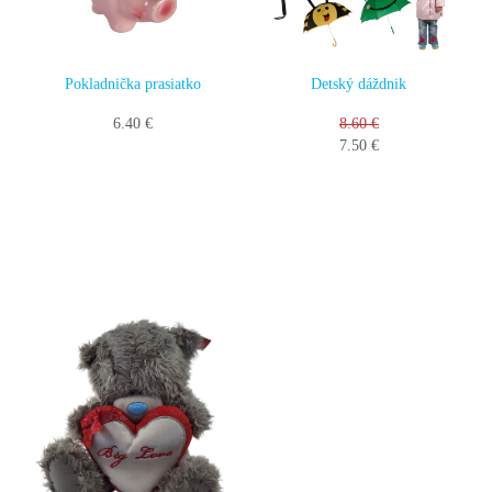
Pokladnička prasiatko
Detský dáždnik
6.40 €
8.60 €
7.50 €