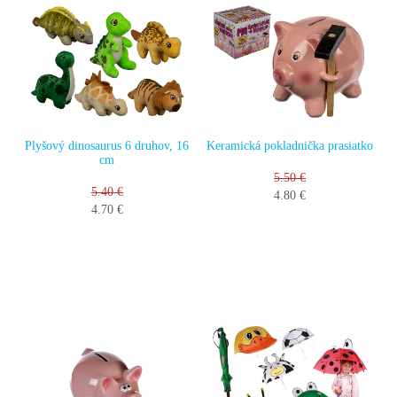
Plyšový dinosaurus 6 druhov, 16
Keramická pokladnička prasiatko
cm
5.50 €
5.40 €
4.80 €
4.70 €