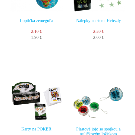
Loptička zemeguľa
Nálepky na stenu Hviezdy
2.10 €
2.20 €
1.90 €
2.00 €
Karty na POKER
Plastové jojo so spojkou a
guličkovým ložiskom